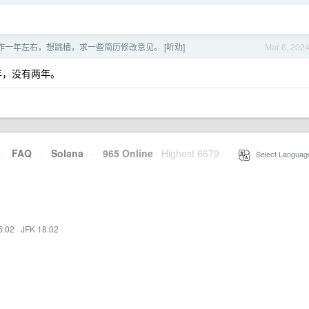
作一年左右，想跳槽，求一些简历修改意见。 [听劝]
Mar 6, 202
年，没有两年。
·
FAQ
·
Solana
·
965 Online
Highest 6679
·
Select Languag
5:02
·
JFK 18:02