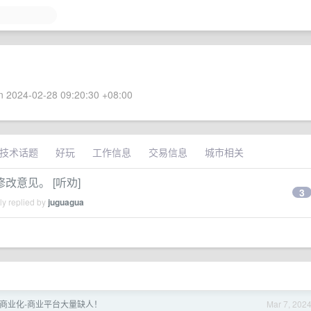
 2024-02-28 09:20:30 +08:00
技术话题
好玩
工作信息
交易信息
城市相关
意见。 [听劝]
3
ly replied by
juguagua
动-商业化-商业平台大量缺人！
Mar 7, 202