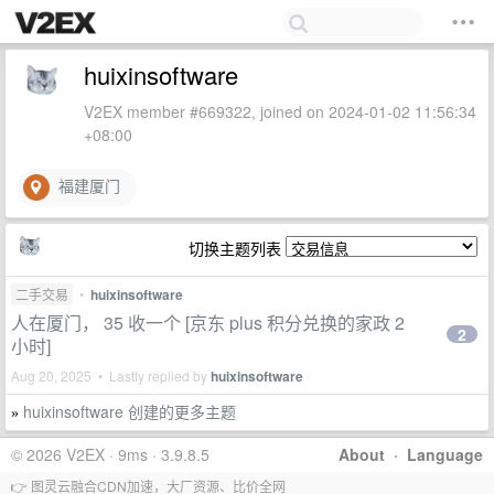
huixinsoftware
V2EX member #669322, joined on 2024-01-02 11:56:34
+08:00
福建厦门
切换主题列表
二手交易
•
huixinsoftware
人在厦门， 35 收一个 [京东 plus 积分兑换的家政 2
2
小时]
Aug 20, 2025 • Lastly replied by
huixinsoftware
huixinsoftware 创建的更多主题
»
© 2026 V2EX · 9ms · 3.9.8.5
About
·
Language
👉 图灵云融合CDN加速，大厂资源、比价全网