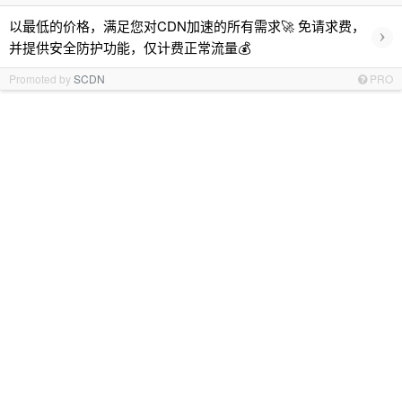
以最低的价格，满足您对CDN加速的所有需求🚀 免请求费，
›
并提供安全防护功能，仅计费正常流量💰
Promoted by
SCDN
PRO