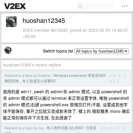
huoshan12345
V2EX member #612240, joined on 2023-02-03 12:46:57
+08:00
Switch topics list
huoshan12345's recent replies
Replied to a topic by Erskine
Windows powershell 老是自动切
2025 年 10
›
月 3 日
换回宋体，有人知道怎么回事吗？
我用的是 win11, pwsh 的 admin/非 admin 模式, 以及 powershell 的
非 admin 模式都可以通过 terminal 来正常设置字体, 唯独 powershell
的 admin 模式(右键 powershell.exe 管理员打开)不能, 设置成其他字
体不能保存, 重开之后就又变成新宋体了. 楼上的 微软雅黑 mono 确实
能正常的保存并下次生效, 在此感谢了
Replied to a topic by iixy
有人用怀旧版 QQ 的吗？日常丢
2025 年 8 月 15
›