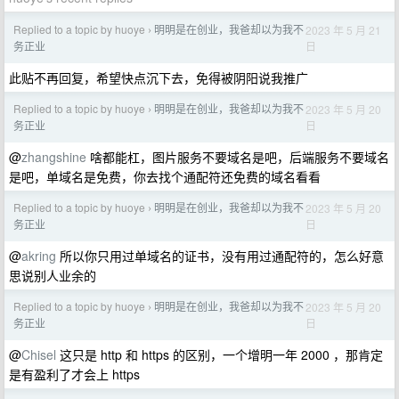
Replied to a topic by huoye
明明是在创业，我爸却以为我不
2023 年 5 月 21
›
日
务正业
此贴不再回复，希望快点沉下去，免得被阴阳说我推广
Replied to a topic by huoye
明明是在创业，我爸却以为我不
2023 年 5 月 20
›
日
务正业
@
zhangshine
啥都能杠，图片服务不要域名是吧，后端服务不要域名
是吧，单域名是免费，你去找个通配符还免费的域名看看
Replied to a topic by huoye
明明是在创业，我爸却以为我不
2023 年 5 月 20
›
日
务正业
@
akring
所以你只用过单域名的证书，没有用过通配符的，怎么好意
思说别人业余的
Replied to a topic by huoye
明明是在创业，我爸却以为我不
2023 年 5 月 20
›
日
务正业
@
Chisel
这只是 http 和 https 的区别，一个增明一年 2000 ，那肯定
是有盈利了才会上 https