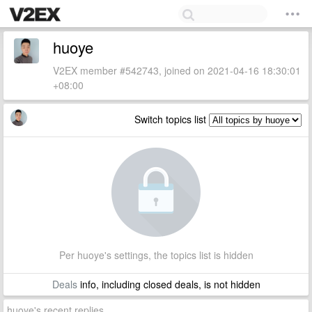
huoye
V2EX member #542743, joined on 2021-04-16 18:30:01
+08:00
Switch topics list
Per huoye's settings, the topics list is hidden
Deals
info, including closed deals, is not hidden
huoye's recent replies