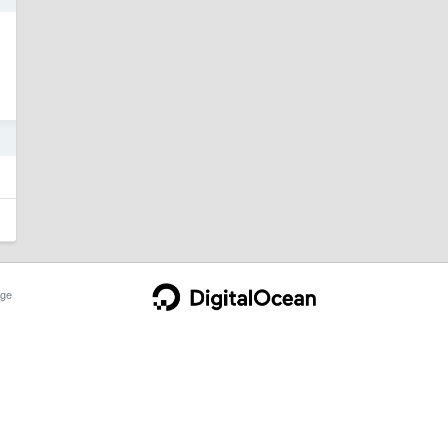
到
5
ge