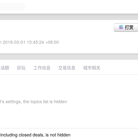
打赏
 2019-03-01 15:45:24 +08:00
术话题
好玩
工作信息
交易信息
城市相关
's settings, the topics list is hidden
 including closed deals, is not hidden