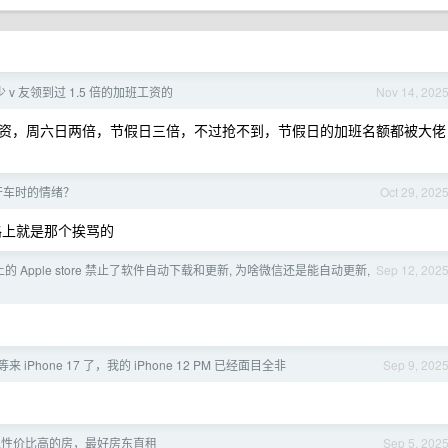
 v 友领到过 1.5 倍的加班工资的
Nov 14, 202
倍工资，周六日两倍，节假日三倍，不过抢不到，节假日的加班名额都被大佬
开车时的情绪？
Oct 29, 202
路上就是那个挨骂的
e 上的 Apple store 禁止了软件自动下载和更新, 为啥微信还是能自动更新,
Sep 12, 202
来 iPhone 17 了，我的 iPhone 12 PM 已经面目全非
Sep 9, 202
上性价比高的房，最好房东直租
Sep 5, 202