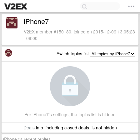
iPhone7
V2EX member #150180, joined on 2015-12-06 13:05:23
+08:00
Switch topics list
Per iPhone7's settings, the topics list is hidden
Deals
info, including closed deals, is not hidden
iPhone7's recent replies