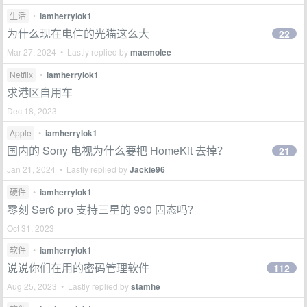
生活
•
iamherrylok1
为什么现在电信的光猫这么大
22
Mar 27, 2024 • Lastly replied by
maemolee
Netflix
•
iamherrylok1
求港区自用车
Dec 18, 2023
Apple
•
iamherrylok1
国内的 Sony 电视为什么要把 HomeKit 去掉？
21
Jan 21, 2024 • Lastly replied by
Jackie96
硬件
•
iamherrylok1
零刻 Ser6 pro 支持三星的 990 固态吗？
Oct 31, 2023
软件
•
iamherrylok1
说说你们在用的密码管理软件
112
Aug 25, 2023 • Lastly replied by
stamhe