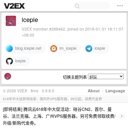
icepie
V2EX member #288462, joined on 2018-01-31 18:11:07
+08:00
blog.icepie.net
im_icepie
icepie
icepie
切换主题列表
© 2026 V2EX · 8ms · 3.9.8.5
About
·
Language
618年中大促即将结束：国内外VPS服务器，99元起，续费代金券
[即将结束] 腾讯云618年中大促活动：硅谷CN2、首尔、曼
›
谷、法兰克福、上海、广州VPS服务器，另可免费领取续费/
升级/新购代金券。