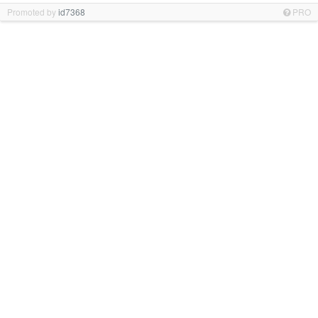
Promoted by
id7368
PRO