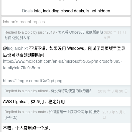
Deals
info, including closed deals, is not hidden
ichuan's recent replies
Replied to a topic by justin2018
怎么看 Office365 家庭版到期
2020 年 11 月
›
9 日
时间 做的别人车
@
luojianxhlxt
不错不错，如果没用 Windows，刚试了网页版里登录
后也可以看到到期时间
https://www.microsoft.com/en-us/microsoft-365/p/microsoft-365-
family/cfq7ttc0k5dm
https://i.imgur.com/rtCuOgd.png
Replied to a topic by nilrust
有没有特别便宜的服务器？
2018 年 8 月 30 日
›
AWS Lightsail, $3.5/月，稳定好用
Replied to a topic by mofe
如何搭建一个获取公网 ip 的服务
2018 年 5 月 8
›
日
(在中国)
不错，个人常用的一个是：