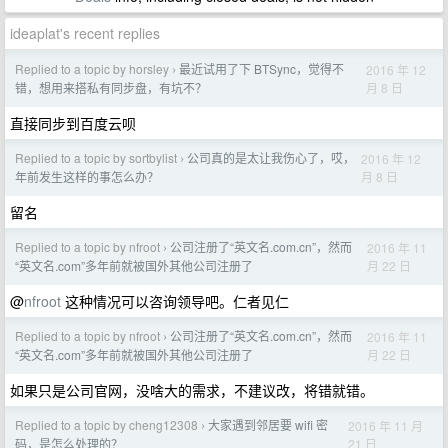
ideaplat's recent replies
Replied to a topic by horsley
最近试用了下 BTSync，觉得不
2016 年 12
›
月 8 日
错，想用来搭私有同步盘，有坑不？
直接同步到百度云呗
Replied to a topic by sortbylist
公司真的是太让我伤心了，哎，
2016 年 12
›
月 8 日
年前发生这样的事怎么办？
留名
Replied to a topic by nfroot
公司注册了“英文名.com.cn”，然而
2016 年 11
›
月 22 日
“英文名.com”多年前就被国外其他公司注册了
@
nfroot
这种情况可以咨询领导吧。仁者见仁
Replied to a topic by nfroot
公司注册了“英文名.com.cn”，然而
2016 年 11
›
月 22 日
“英文名.com”多年前就被国外其他公司注册了
如果只是公司官网，没啥大的需求，不建议改，将错就错。
Replied to a topic by cheng12308
大家遇到邻居要 wifi 密
2016 年 11 月
›
21 日
码，是怎么处理的？