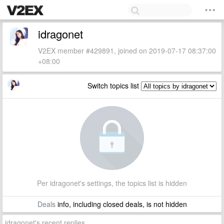
idragonet
V2EX member #429891, joined on 2019-07-17 08:37:00
+08:00
Switch topics list
Per idragonet's settings, the topics list is hidden
Deals
info, including closed deals, is not hidden
idragonet's recent replies