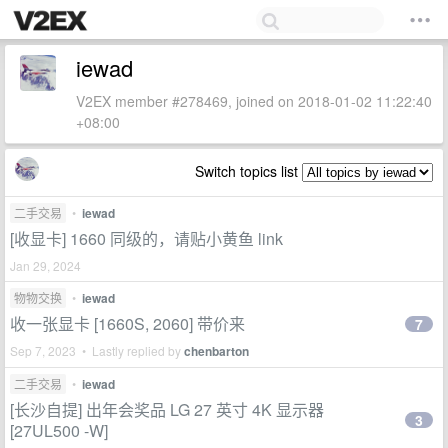
iewad
V2EX member #278469, joined on 2018-01-02 11:22:40
+08:00
Switch topics list
二手交易
•
iewad
[收显卡] 1660 同级的，请贴小黄鱼 link
Jan 29, 2024
物物交换
•
iewad
收一张显卡 [1660S, 2060] 带价来
7
Sep 7, 2023 • Lastly replied by
chenbarton
二手交易
•
iewad
[长沙自提] 出年会奖品 LG 27 英寸 4K 显示器
3
[27UL500 -W]