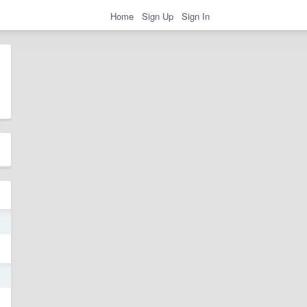
Home
Sign Up
Sign In
8
4