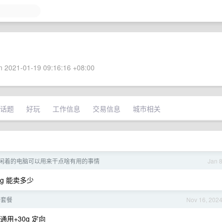
 2021-01-19 09:16:16 +08:00
话题
好玩
工作信息
交易信息
城市相关
闲着的电脑可以用来干点啥有用的事情
Jan 
2g 能卖多少
卡套餐
Nov 16, 202
 通用+30g 定向