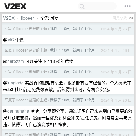
V2EX
iiooeer
全部回复
回复总数
28
›
›
回复了 iiooeer 创建的主题
我挣了 10w，就用了 1 个月
2024 年 1 月 26 日
›
@
MC
牛逼
回复了 iiooeer 创建的主题
我挣了 10w，就用了 1 个月
2024 年 1 月 26 日
›
@
herozzm
可以关注下 118 楼的后续
回复了 iiooeer 创建的主题
我挣了 10w，就用了 1 个月
2024 年 1 月 26 日
›
@
jungledg
实战真的很难有机会，很多都有要有经验的，个人感觉在
web3 社区前期免费做贡献，后续得到认可，有机会实战。
回复了 iiooeer 创建的主题
我挣了 10w，就用了 1 个月
2024 年 1 月 26 日
›
@
danhahaha
哈哈，分享即分享，通过证明自己来达到自己想要的效
果并获取支持，然而一旦涉及到利益冲突/责任追究，则常常会事与愿
违，使得证明自己演变成相互指责。
回复了 iiooeer 创建的主题
我挣了 10w，就用了 1 个月
2024 年 1 月 26 日
›