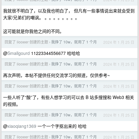
我就很不明白了，以及我也明白了， 但凡有一些事情说出来就会受到
大家/兄弟们的嘲讽。 。。。。。。。。
这可能就是你我他之间的不同。
回复了 iiooeer 创建的主题
我挣了 10w，就用了 1 个月
2024 年 1 月 25 日
›
@
Smallgourd
11223344556677 哈哈哈
回复了 iiooeer 创建的主题
我挣了 10w，就用了 1 个月
2024 年 1 月 25 日
›
再次声明，本帖不提供任何交流学习的频道，仅供参考~
回复了 iiooeer 创建的主题
我挣了 10w，就用了 1 个月
2024 年 1 月 25 日
›
一些人听了“酸”了，有些人想学习的可以去 B 站多搜搜和 Web3 相关
的视频。
回复了 iiooeer 创建的主题
我挣了 10w，就用了 1 个月
2024 年 1 月 25 日
›
@
xiaoqiang1369
一个一个字抠出来的 哈哈
回复了 iiooeer 创建的主题
我挣了 10w，就用了 1 个月
2024 年 1 月 25 日
›