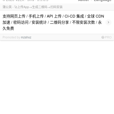
蒲公英 - 🚀上传App→生成二维码→扫码安装
支持网页上传 / 手机上传 / API 上传 / CI-CD 集成 / 全球 CDN
›
加速 / 密码访问 / 安装统计 / 二维码分享 / 不限安装次数 / 永
久免费
Promoted by
mzshxz
PRO