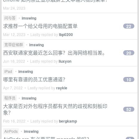
Mar 24, 2023
问与答
•
imswing
求推荐一个给父母用的电脑配置单
22
Mar 12, 2023 • Lastly replied by
lbp0200
宽带症候群
•
imswing
西安联通家宽最近怎么回事？出海网络相当差。
20
Jun 16, 2022 • Lastly replied by
liuxyon
iPad
•
imswing
哪里有靠谱的员工优惠通道？
10
Apr 7, 2022 • Lastly replied by
raykle
程序员
•
imswing
大家是否对外包程序员都有天然的歧视和刻板印
52
象？
Feb 16, 2022 • Lastly replied by
bergkamp
AirPods
•
imswing