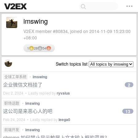
imswing
V2EX member #80834, joined on 2014-11-09 15:23:00
+08:00
1
28
54
Switch topics list
全球工单系统
•
imswing
企业微信文档挂了
2
Dec 2, 2024 • Lastly replied by
ryvaius
职场话题
•
imswing
这公司是来恶心人的吧
13
Feb 24, 2024 • Lastly replied by
leega0
前端开发
•
imswing
chrome 如何禁止显示触屏上文本输入框的菜单？