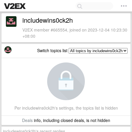
includewins0ck2h
V2EX member #665554, joined on 2023-12-04 10:23:30
+08:00
Switch topics list
Per includewins0ck2h's settings, the topics list is hidden
Deals
info, including closed deals, is not hidden
includewins0ck2h's recent replies