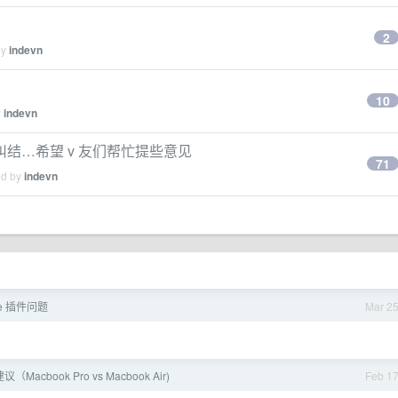
2
by
indevn
10
y
indevn
结…希望 v 友们帮忙提些意见
71
ed by
indevn
ode 插件问题
Mar 2
Macbook Pro vs Macbook Air)
Feb 1