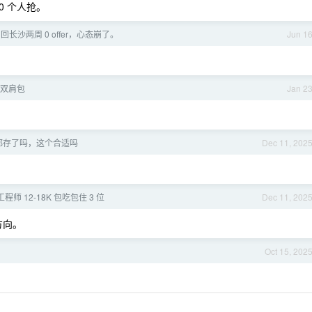
0 个人抢。
 ，回长沙两周 0 offer，心态崩了。
Jun 1
双肩包
Jan 2
都存了吗，这个合适吗
Dec 11, 202
 工程师 12-18K 包吃包住 3 位
Dec 11, 202
 方向。
Oct 15, 202