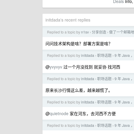
Deals
info,
initdada's recent replies
Replied to a topic by
n1sv
分享创造
做了一个邮箱
›
›
问问技术架构是啥？部署方案是啥？
Replied to a topic by
initdada
职场话题
9 年 Java
›
›
@
yvyvyv
过一个月没找到 就妥协 找河西
Replied to a topic by
initdada
职场话题
9 年 Java
›
›
原来长沙行情这么差，越来越慌了。
Replied to a topic by
initdada
职场话题
9 年 Java
›
›
@
quietnode
家在河东，去河西不方便
Replied to a topic by
initdada
职场话题
9 年 Java
›
›