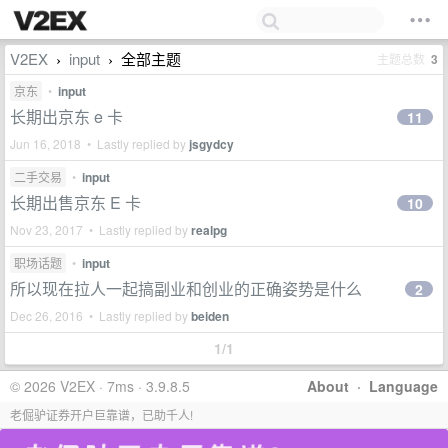
V2EX
input
全部主题
主题总数
3
›
›
京东
•
input
长期出京东 e 卡
11
Jun 16, 2018 • Lastly replied by
jsgydcy
二手交易
•
input
长期出售京东 E 卡
10
Nov 23, 2017 • Lastly replied by
realpg
职场话题
•
input
所以现在拉人一起搞副业和创业的正确姿势是什么
2
Dec 26, 2016 • Lastly replied by
beiden
1/1
© 2026 V2EX · 7ms · 3.9.8.5
About
·
Language
老倔驴证券开户巨靠谱，已助千人!