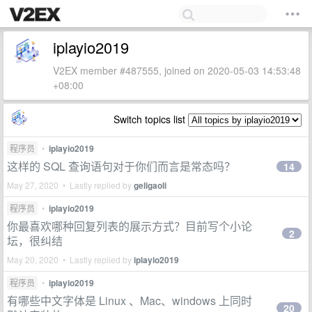
iplayio2019
V2EX member #487555, joined on 2020-05-03 14:53:48
+08:00
Switch topics list
程序员
•
iplayio2019
这样的 SQL 查询语句对于你们而言是常态吗？
14
May 27, 2020 • Lastly replied by
geligaoli
程序员
•
iplayio2019
你最喜欢哪种回复列表的展示方式？目前写个小论
2
坛，很纠结
May 20, 2020 • Lastly replied by
iplayio2019
程序员
•
iplayio2019
有哪些中文字体是 Linux 、Mac、windows 上同时
20