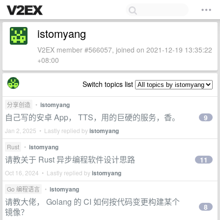
istomyang
V2EX member #566057, joined on 2021-12-19 13:35:22
+08:00
Switch topics list
分享创造
•
istomyang
自己写的安卓 App， TTS，用的巨硬的服务，香。
9
Jan 2, 2025 • Lastly replied by
istomyang
Rust
•
istomyang
请教关于 Rust 异步编程软件设计思路
11
Oct 16, 2024 • Lastly replied by
istomyang
Go 编程语言
•
istomyang
请教大佬， Golang 的 CI 如何按代码变更构建某个
8
镜像？