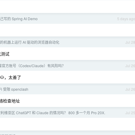
 Spring AI Demo
5 days ag
己的机器上运行 AI 驱动的浏览器自动化
Jul 2
化测试
t 连接官方账号（Codex/Claude）有风险吗？
Jul 2
中转🐶，太善了
Fi 受限 openclash
Jul 2
和网络检查地址
亚区 ChatGPT 和 Claude 的情况吗？ 800 多一个月 Pro 20X.
Jul 2