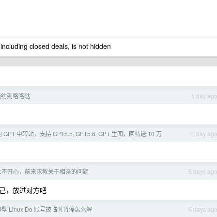
 including closed deals, is not hidden
能约到咯咯哒
1 day ag
T 中转站，支持 GPT5.5, GPT5.6, GPT 生图，回帖送 10 刀
1 day ag
上不开心，前来求教关于相亲的问题
5 days ag
己，放过对方吧
隔壁 Linux Do 账号被临时暂停怎么解
5 days ag