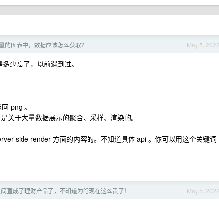
量的图表中，数据应该怎么获取？
May 5, 202
是多少忘了，以前遇到过。
返回 png 。
写的很好。是关于大量数据展示的聚合、采样、渲染的。
r side render 方面的内容的。不知道具体 api 。你可以用这个关键词
。
派简直成了理财产品了，不知道为啥现在这么贵了！
May 5, 202