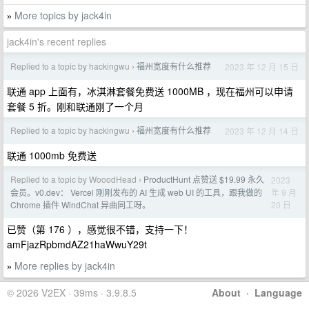
More topics by jack4in
»
jack4in's recent replies
Replied to a topic by hackingwu
福州宽度有什么推荐
2023 年 12 月 15 日
›
联通 app 上面有，冰淇淋套餐免费送 1000MB ，现在福州可以申请
套餐 5 折。刚和联通刚了一个月
Replied to a topic by hackingwu
福州宽度有什么推荐
2023 年 12 月 14 日
›
联通 1000mb 免费送
Replied to a topic by WooodHead
ProductHunt 点赞送 $19.99 永久
2023
›
年 9 月
会员。v0.dev： Vercel 刚刚发布的 AI 生成 web UI 的工具，跟我做的
20 日
Chrome 插件 WindChat 异曲同工呀。
已赞（第 176 ），感觉很不错，支持一下！
amFjazRpbmdAZ21haWwuY29t
More replies by jack4in
»
© 2026 V2EX · 39ms · 3.9.8.5
About
·
Language