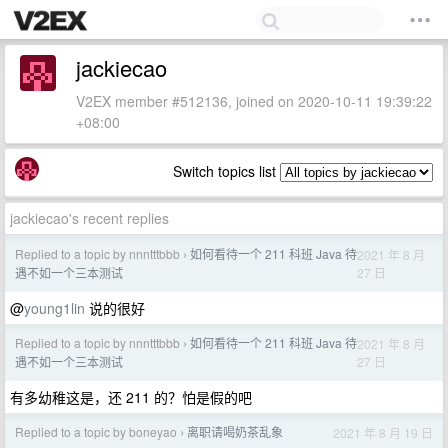
jackiecao
V2EX member #512136, joined on 2020-10-11 19:39:22
+08:00
Switch topics list
jackiecao's recent replies
Replied to a topic by nnntttbbb
如何看待一个 211 科班 Java 待
2021 年 8 月
›
27 日
遇不如一个三本测试
@
young1lin
说的很好
Replied to a topic by nnntttbbb
如何看待一个 211 科班 Java 待
2021 年 8 月
›
27 日
遇不如一个三本测试
有多幼稚这是，还 211 的？怕是假的吧
Replied to a topic by boneyao
离职请喝奶茶乱象
2021 年 8 月 19 日
›