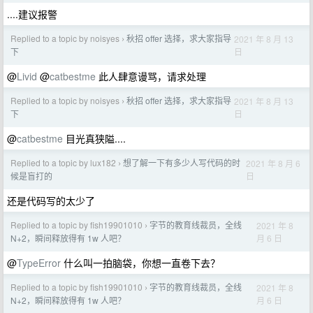
....建议报警
Replied to a topic by noisyes
秋招 offer 选择，求大家指导
2021 年 8 月 13
›
日
下
@
Livid
@
catbestme
此人肆意谩骂，请求处理
Replied to a topic by noisyes
秋招 offer 选择，求大家指导
2021 年 8 月 13
›
日
下
@
catbestme
目光真狭隘....
Replied to a topic by lux182
想了解一下有多少人写代码的时
2021 年 8 月 6
›
日
候是盲打的
还是代码写的太少了
Replied to a topic by fish19901010
字节的教育线裁员，全线
2021 年 8
›
月 6 日
N+2，瞬间释放得有 1w 人吧？
@
TypeError
什么叫一拍脑袋，你想一直卷下去？
Replied to a topic by fish19901010
字节的教育线裁员，全线
2021 年 8
›
月 6 日
N+2，瞬间释放得有 1w 人吧？