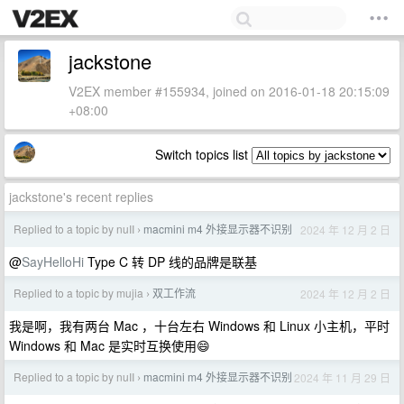
jackstone
V2EX member #155934, joined on 2016-01-18 20:15:09
+08:00
Switch topics list
jackstone's recent replies
Replied to a topic by nuII
macmini m4 外接显示器不识别
2024 年 12 月 2 日
›
@
SayHelloHi
Type C 转 DP 线的品牌是联基
Replied to a topic by mujia
双工作流
2024 年 12 月 2 日
›
我是啊，我有两台 Mac ，十台左右 Windows 和 Linux 小主机，平时
Windows 和 Mac 是实时互换使用😄
Replied to a topic by nuII
macmini m4 外接显示器不识别
2024 年 11 月 29 日
›