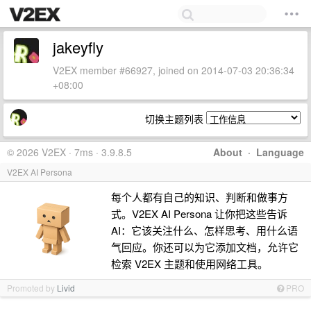
jakeyfly
V2EX member #66927, joined on 2014-07-03 20:36:34
+08:00
切换主题列表
© 2026 V2EX · 7ms · 3.9.8.5
About
·
Language
V2EX AI Persona
每个人都有自己的知识、判断和做事方
式。V2EX AI Persona 让你把这些告诉
AI：它该关注什么、怎样思考、用什么语
气回应。你还可以为它添加文档，允许它
检索 V2EX 主题和使用网络工具。
Promoted by
Livid
PRO