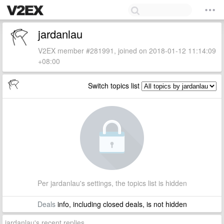
jardanlau
V2EX member #281991, joined on 2018-01-12 11:14:09
+08:00
Switch topics list
Per jardanlau's settings, the topics list is hidden
Deals
info, including closed deals, is not hidden
jardanlau's recent replies