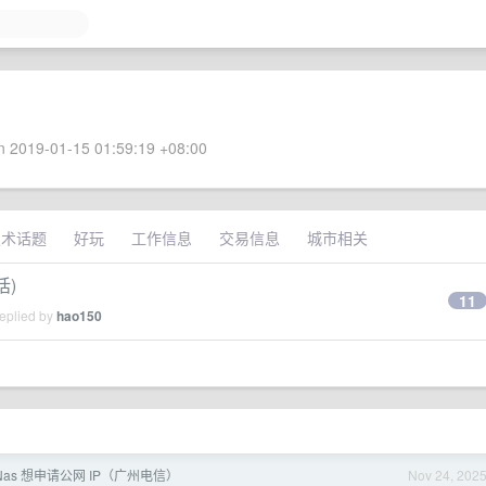
 2019-01-15 01:59:19 +08:00
技术话题
好玩
工作信息
交易信息
城市相关
话)
11
replied by
hao150
Nas 想申请公网 IP（广州电信）
Nov 24, 202