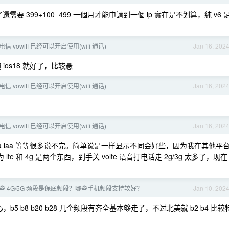
 了還需要 399+100=499 一個月才能申請到一個 ip 實在是不划算，純 v6 
信 vowifi 已经可以开启使用(wifi 通话)
Jan 16, 202
ios18 就好了，比较悬
信 vowifi 已经可以开启使用(wifi 通话)
Jan 16, 202
信 vowifi 已经可以开启使用(wifi 通话)
Jan 16, 202
5ca laa 等等很多说不完。简单说是一样显示不同会好些，因为我在其他平
te 和 4g 是两个东西，到手关 volte 语音打电话走 2g/3g 太多了，现在
 4G/5G 频段是保底频段？哪些手机频段支持较好？
Jan 10, 202
心，b5 b8 b20 b28 几个频段有齐全基本够走了，不过北美就 b2 b4 比较