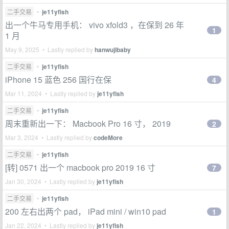
二手交易
•
je11yfish
出一个牛马专用手机： vivo xfold3 ，在保到 26 年
1
1 月
May 9, 2025 • Lastly replied by
hanwujibaby
二手交易
•
je11yfish
iPhone 15 蓝色 256 国行在保
4
Mar 11, 2024 • Lastly replied by
je11yfish
二手交易
•
je11yfish
周末重新出一下： Macbook Pro 16 寸， 2019
2
Mar 3, 2024 • Lastly replied by
codeMore
二手交易
•
je11yfish
[转] 0571 出一个 macbook pro 2019 16 寸
7
Jan 30, 2024 • Lastly replied by
je11yfish
二手交易
•
je11yfish
200 左右出两个 pad， iPad mini / win10 pad
1
Jan 22, 2024 • Lastly replied by
je11yfish