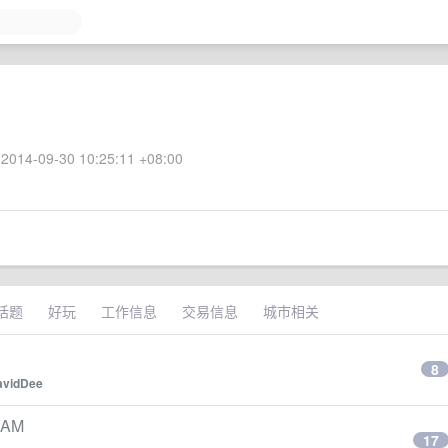
2014-09-30 10:25:11 +08:00
话题
好玩
工作信息
交易信息
城市相关
8
avidDee
RAM
17