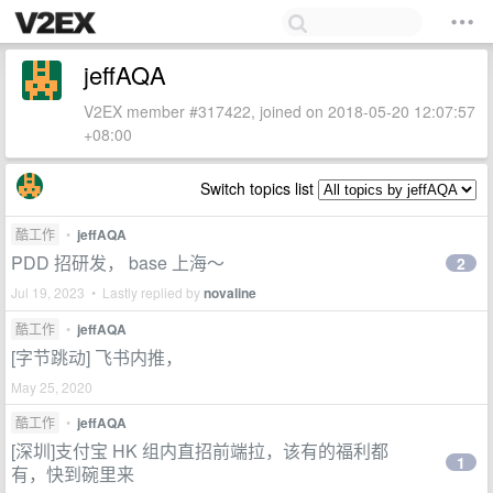
jeffAQA
V2EX member #317422, joined on 2018-05-20 12:07:57
+08:00
Switch topics list
酷工作
•
jeffAQA
PDD 招研发， base 上海～
2
Jul 19, 2023 • Lastly replied by
novaline
酷工作
•
jeffAQA
[字节跳动] 飞书内推，
May 25, 2020
酷工作
•
jeffAQA
[深圳]支付宝 HK 组内直招前端拉，该有的福利都
1
有，快到碗里来