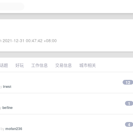
 2021-12-31 00:47:42 +08:00
话题
好玩
工作信息
交易信息
城市相关
12
by
irwst
1
by
befine
4
d by
mofan236