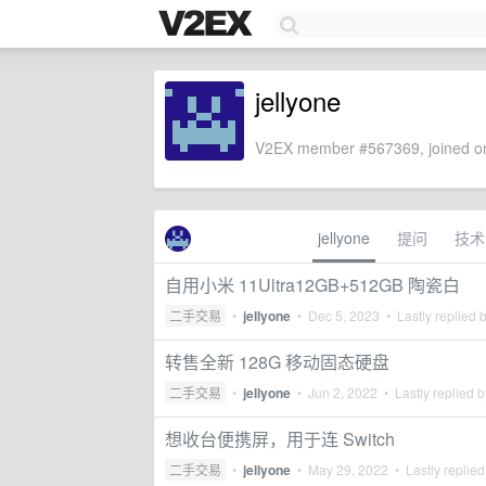
jellyone
V2EX member #567369, joined on
jellyone
提问
技术
自用小米 11Ultra12GB+512GB 陶瓷白
二手交易
•
jellyone
•
Dec 5, 2023
• Lastly replied 
转售全新 128G 移动固态硬盘
二手交易
•
jellyone
•
Jun 2, 2022
• Lastly replied 
想收台便携屏，用于连 Switch
二手交易
•
jellyone
•
May 29, 2022
• Lastly replie