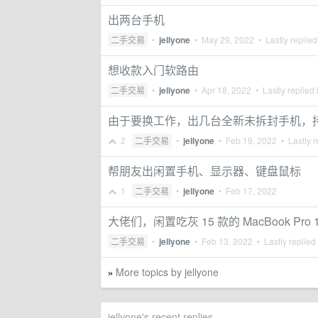
出两台手机
二手交易
•
jellyone
•
May 29, 2022
• Lastly replie
想收款入门软路由
二手交易
•
jellyone
•
Apr 18, 2022
• Lastly replied
由于要换工作，出几台全新未拆封手机，
2
二手交易
•
jellyone
•
Feb 19, 2022
• Lastly r
帮朋友出闲置手机、显示器、键盘鼠标
1
二手交易
•
jellyone
•
Feb 17, 2022
大佬们，闲置吃灰 15 款的 MacBook Pr
二手交易
•
jellyone
•
Feb 13, 2022
• Lastly replied
More topics by jellyone
»
jellyone's recent replies