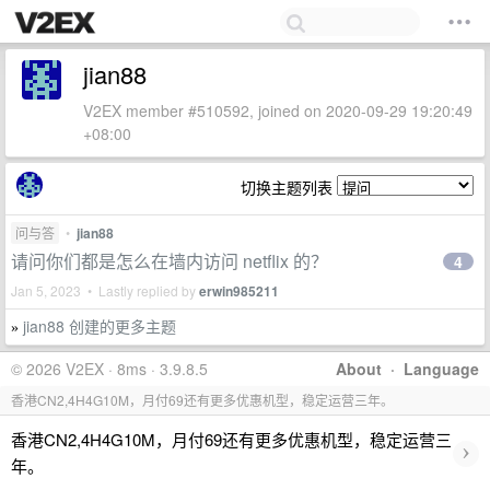
jian88
V2EX member #510592, joined on 2020-09-29 19:20:49
+08:00
切换主题列表
问与答
•
jian88
请问你们都是怎么在墙内访问 netflix 的？
4
Jan 5, 2023 • Lastly replied by
erwin985211
jian88 创建的更多主题
»
© 2026 V2EX · 8ms · 3.9.8.5
About
·
Language
香港CN2,4H4G10M，月付69还有更多优惠机型，稳定运营三年。
香港CN2,4H4G10M，月付69还有更多优惠机型，稳定运营三
›
年。