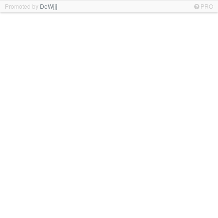
Promoted by
DeWjjj
PRO