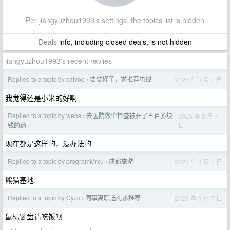
Per jiangyuzhou1993's settings, the topics list is hidden
Deals
info, including closed deals, is not hidden
jiangyuzhou1993's recent replies
Replied to a topic by catvoo
要装修了，求推荐电视
2025 年 3 月 7 日
›
我觉得还是小米的好啊
Replied to a topic by webs
去医院做个检查被开了五百多块
2025 年 3 月 7
›
日
钱的药
现在都是这样的，没办法的
Replied to a topic by programMrxu
成都旅游
2025 年 3 月 7 日
›
熊猫基地
Replied to a topic by Cyzc
同事离职送礼求推荐
2025 年 3 月 7 日
›
鼠标键盘请吃饭呗