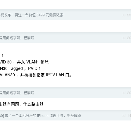
猫影视发布！再送一台价值 5499 元懒猫微服！
Jul 2
复用问题求解，已崩溃
Jul 2
1​
VID 30 ，并从 VLAN1 移除​
30 Tagged ，PVID 1​
N30 ，并桥接到指定 IPTV LAN 口。
复用问题求解，已崩溃
Jul 2
路由器有问题，什么路由器
30] 做了一个本机分析的 iPhone 清理工具，终身解锁
Jul 1