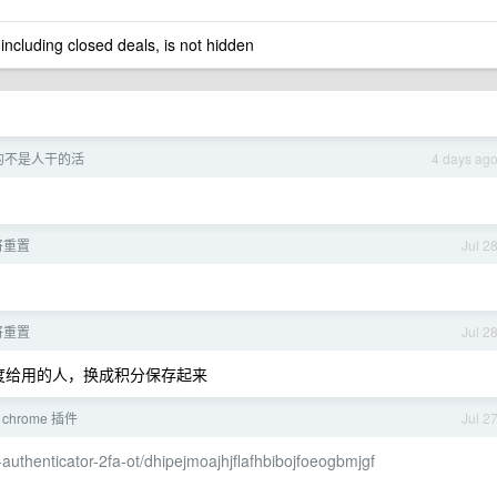
 including closed deals, is not hidden
的不是人干的活
4 days ag
将重置
Jul 2
将重置
Jul 2
度给用的人，换成积分保存起来
chrome 插件
Jul 2
authenticator-2fa-ot/dhipejmoajhjflafhbibojfoeogbmjgf