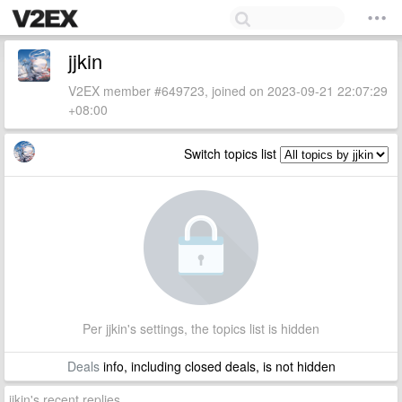
jjkin
V2EX member #649723, joined on 2023-09-21 22:07:29
+08:00
Switch topics list
Per jjkin's settings, the topics list is hidden
Deals
info, including closed deals, is not hidden
jjkin's recent replies