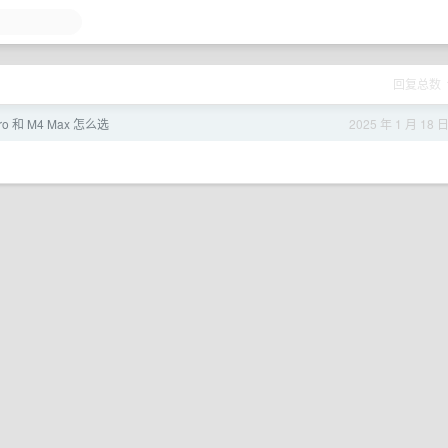
回复总数
ro 和 M4 Max 怎么选
2025 年 1 月 18 