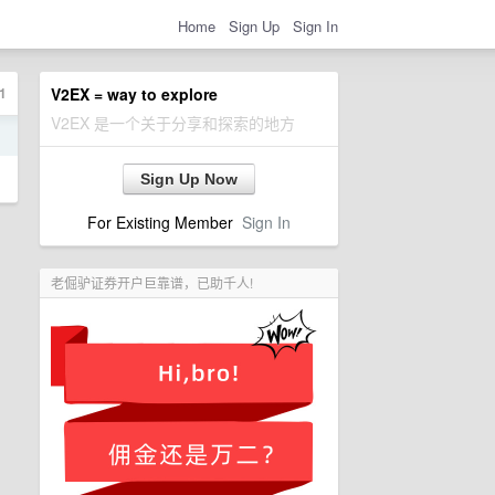
Home
Sign Up
Sign In
1
V2EX = way to explore
V2EX 是一个关于分享和探索的地方
日
Sign Up Now
For Existing Member
Sign In
老倔驴证券开户巨靠谱，已助千人!