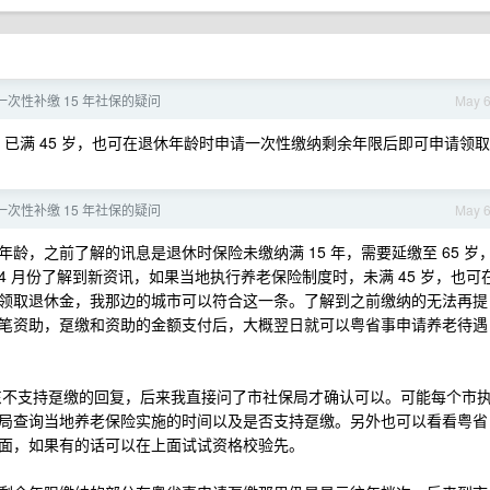
次性补缴 15 年社保的疑问
May 
度时，已满 45 岁，也可在退休年龄时申请一次性缴纳剩余年限后即可申请领取
次性补缴 15 年社保的疑问
May 
龄，之前了解的讯息是退休时保险未缴纳满 15 年，需要延缴至 65 岁
 4 月份了解到新资讯，如果当地执行养老保险制度时，未满 45 岁，也可
领取退休金，我那边的城市可以符合这一条。了解到之前缴纳的无法再提
笔资助，趸缴和资助的金额支付后，大概翌日就可以粤省事申请养老待遇
到广东不支持趸缴的回复，后来我直接问了市社保局才确认可以。可能每个市
局查询当地养老保险实施的时间以及是否支持趸缴。另外也可以看看粤省
面，如果有的话可以在上面试试资格校验先。