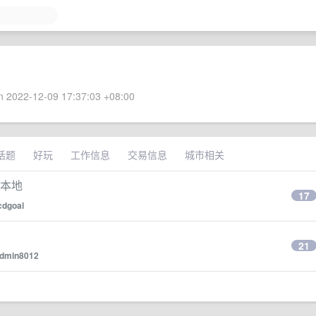
 2022-12-09 17:37:03 +08:00
话题
好玩
工作信息
交易信息
城市相关
到本地
17
cdgoal
？
21
dmin8012