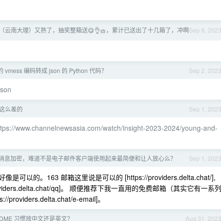
（云南大理）又熟了，抽奖整箱送😋👌🧺，累计已送出了十几箱了，冲啊
Sep 6, 202
mess 编码转成 json 的 Python 代码？
Sep 2, 202
json
这么差的
Sep 1, 202
ttps://www.channelnewsasia.com/watch/insight-2023-2024/young-and-
消息加密，难道不是电子邮件客户端使用起来最简便和让人放心么？
Sep 1, 202
的。163 邮箱这里说是可以的 [https://providers.delta.chat/],
providers.delta.chat/qq]。 顺便推荐下我一直用的免费邮箱（其实它有一系
iders.delta.chat/e-email]。
ADME 习惯放中文还是英文？
Aug 31, 202