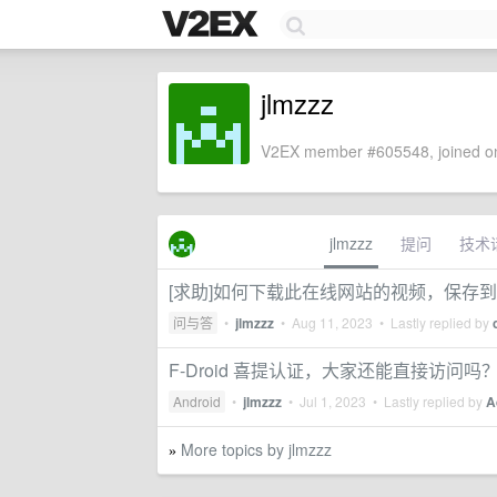
jlmzzz
V2EX member #605548, joined on
jlmzzz
提问
技术
[求助]如何下载此在线网站的视频，保存
问与答
•
jlmzzz
•
Aug 11, 2023
• Lastly replied by
F-Droid 喜提认证，大家还能直接访问吗
Android
•
jlmzzz
•
Jul 1, 2023
• Lastly replied by
A
More topics by jlmzzz
»