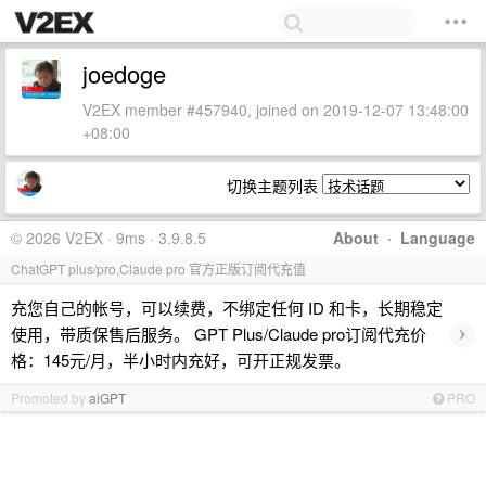
joedoge
V2EX member #457940, joined on 2019-12-07 13:48:00
+08:00
切换主题列表
© 2026 V2EX · 9ms · 3.9.8.5
About
·
Language
ChatGPT plus/pro,Claude pro 官方正版订阅代充值
充您自己的帐号，可以续费，不绑定任何 ID 和卡，长期稳定
›
使用，带质保售后服务。 GPT Plus/Claude pro订阅代充价
格：145元/月，半小时内充好，可开正规发票。
Promoted by
aiGPT
PRO