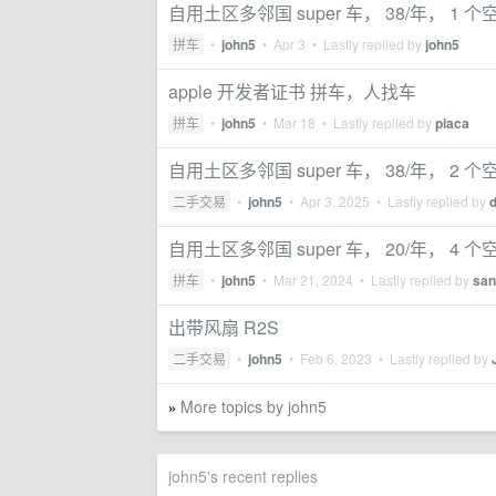
自用土区多邻国 super 车， 38/年， 1 
拼车
•
john5
•
Apr 3
• Lastly replied by
john5
apple 开发者证书 拼车，人找车
拼车
•
john5
•
Mar 18
• Lastly replied by
piaca
自用土区多邻国 super 车， 38/年， 2 个空
二手交易
•
john5
•
Apr 3, 2025
• Lastly replied by
自用土区多邻国 super 车， 20/年， 4 个空
拼车
•
john5
•
Mar 21, 2024
• Lastly replied by
san
出带风扇 R2S
二手交易
•
john5
•
Feb 6, 2023
• Lastly replied by
More topics by john5
»
john5's recent replies