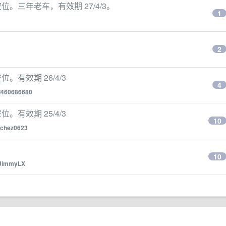
个空位。三年老车，有效期 27/4/3。
1
2
位。有效期 26/4/3
4
d460686680
位。有效期 25/4/3
10
chez0623
10
JimmyLX