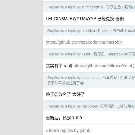
Replied to a topic by
summer2019
分享创造
[送码]
›
›
LEL7XN8MJRWYTM4YYP 已经兑换 感谢
Replied to a topic by
eleedzh
Docker
有啥基于 do
›
›
https://github.com/szabodanika/microbin
Replied to a topic by
kssss
程序员
Sing-box UI:
›
›
其实有个 s-ui(
https://github.com/alireza0/s-ui
)
Replied to a topic by
JoeJoeJoe
分享发现
听说 V 
›
›
名字却早就被注册了😂
终于能改名了 太好了
Replied to a topic by
hallomou
分享创造
[送码] 用 C
›
›
更新后，还是 1.0.0
More replies by john5
»