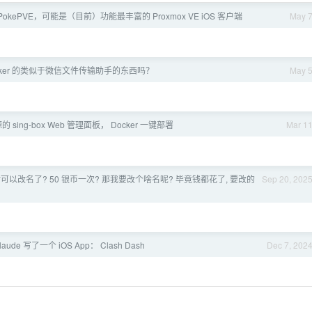
 PokePVE，可能是（目前）功能最丰富的 Proxmox VE iOS 客户端
May 
cker 的类似于微信文件传输助手的东西吗？
May 
 开源的 sing-box Web 管理面板， Docker 一键部署
Mar 1
站可以改名了? 50 银币一次? 那我要改个啥名呢? 毕竟钱都花了, 要改的
Sep 20, 202
laude 写了一个 iOS App： Clash Dash
Dec 7, 202