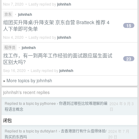
Nov 7, 2020 • Lastly replied by
johnhsh
京东
•
johnhsh
组团买升降桌/升降支架 京东自营 Bratteck 推荐 4
15
人下单即可免单
Nov 4, 2020 • Lastly replied by
johnhsh
程序员
•
johnhsh
找工作，有一到两年工作经验的面试跟应届生面试
23
区别大吗?
Sep 16, 2020 • Lastly replied by
johnhsh
More topics by johnhsh
»
johnhsh's recent replies
Replied to a topic by pythonee
你遇到过哪些比较难理解的编
2024 年 9 月 3
›
日
程语言概念
闭包
Replied to a topic by dufldylan1
去香港旅行有什么值得体验/
2024 年 7 月
›
20 日
购买的东西吗