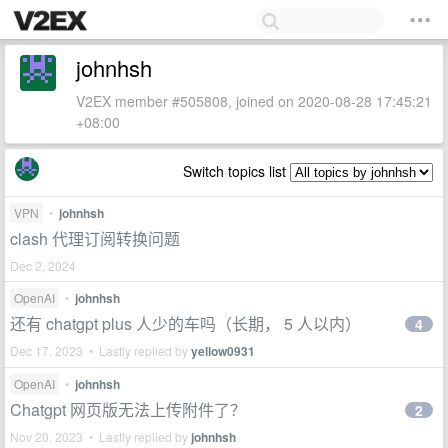
johnhsh
V2EX member #505808, joined on 2020-08-28 17:45:21
+08:00
Switch topics list
VPN
•
johnhsh
clash 代理订阅转换问题
Dec 2, 2024
OpenAI
•
johnhsh
还有 chatgpt plus 人少的车吗（长期， 5 人以内）
4
Dec 17, 2023 • Lastly replied by
yellow0931
OpenAI
•
johnhsh
Chatgpt 网页版无法上传附件了？
2
Nov 20, 2023 • Lastly replied by
johnhsh