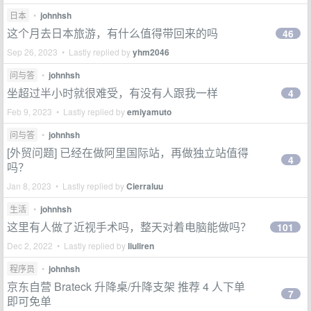
日本
•
johnhsh
这个月去日本旅游，有什么值得带回来的吗
46
Sep 26, 2023 • Lastly replied by
yhm2046
问与答
•
johnhsh
坐超过半小时就很难受，有没有人跟我一样
4
Feb 9, 2023 • Lastly replied by
emiyamuto
问与答
•
johnhsh
[外贸问题] 已经在做阿里国际站，再做独立站值得
4
吗？
Jan 8, 2023 • Lastly replied by
Cierraluu
生活
•
johnhsh
这里有人做了近视手术吗，整天对着电脑能做吗？
101
Dec 2, 2022 • Lastly replied by
liuliren
程序员
•
johnhsh
京东自营 Brateck 升降桌/升降支架 推荐 4 人下单
7
即可免单