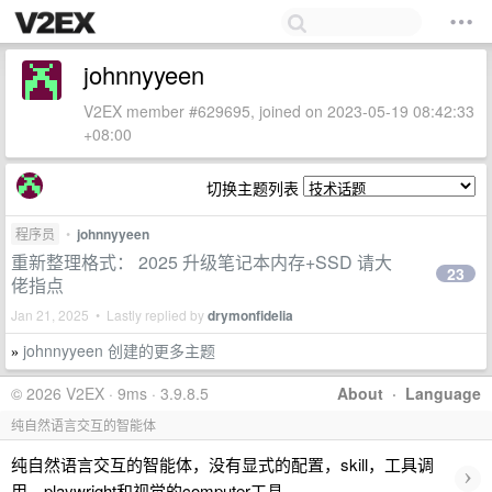
johnnyyeen
V2EX member #629695, joined on 2023-05-19 08:42:33
+08:00
切换主题列表
程序员
•
johnnyyeen
重新整理格式： 2025 升级笔记本内存+SSD 请大
23
佬指点
Jan 21, 2025 • Lastly replied by
drymonfidelia
johnnyyeen 创建的更多主题
»
© 2026 V2EX · 9ms · 3.9.8.5
About
·
Language
纯自然语言交互的智能体
纯自然语言交互的智能体，没有显式的配置，skill，工具调
›
用。playwright和视觉的computer工具。