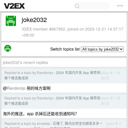
joke2032
V2EX member #667952, joined on 2023-12-21 14:37:17
+08:00
Switch topics list
joke2032's recent replies
Replied to a topic by Randomjo
2024 年国内开发 App 推荐用
2024 年 7 月
›
29 日
哪个推送集成商
@
Randomjo
用的啥方案啊
Replied to a topic by Randomjo
2024 年国内开发 App 推荐用
2024 年 7 月
›
29 日
哪个推送集成商
海外的推送，app 杀掉后还能收到通知吗？
Replied to a topic by einsdisp
实锤了, 腾讯应用宝也跟某多多一
2024 年 7
›