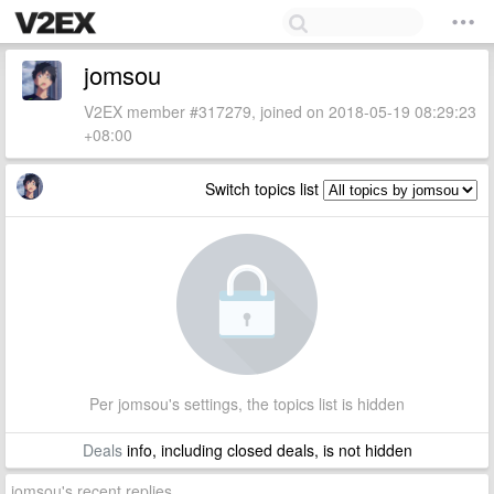
jomsou
V2EX member #317279, joined on 2018-05-19 08:29:23
+08:00
Switch topics list
Per jomsou's settings, the topics list is hidden
Deals
info, including closed deals, is not hidden
jomsou's recent replies