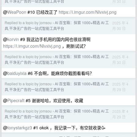
月 30 日
具,干净无广告的一站式智能工具平台
@
WeaPoon
#10 已经改正了
https://i.imgur.com/NIvxivj.png
Replied to a topic by jomsou
AI 百宝箱：探索 1000+精选 AI 工
2025 年 4
›
月 30 日
具,干净无广告的一站式智能工具平台
@
korvin
#9 我这边手机用的国内网也很丝滑啊
https://i.imgur.com/NIvxivj.png
，刷新试试？
Replied to a topic by jomsou
AI 百宝箱：探索 1000+精选 AI 工
2025 年 4
›
月 30 日
具,干净无广告的一站式智能工具平台
@
baiduyixia
#6 不会啊，能麻烦你截图看看吗？
Replied to a topic by jomsou
AI 百宝箱：探索 1000+精选 AI 工
2025 年 4
›
月 29 日
具,干净无广告的一站式智能工具平台
@
Pipecraft
#5 谢谢哈哈，欢迎使用，收藏
Replied to a topic by jomsou
AI 百宝箱：探索 1000+精选 AI 工
2025 年 4
›
月 29 日
具,干净无广告的一站式智能工具平台
@
tonystarkgz3
#1 okok ，我记录一下，有空就收录🥳