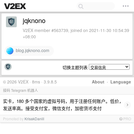
jqknono
V2EX member #563739, joined on 2021-11-30 10:54:39
+08:00
blog.jqknono.com
切换主题列表
© 2026 V2EX · 8ms · 3.9.8.5
About
·
Language
接码 Telegram 机器人
实卡，180 多个国家的虚拟号码，用于注册任何账户。低价，
›
发送率高。接受支付宝，微信支付，加密货币支付
Promoted by
KrisakDaniil
PRO