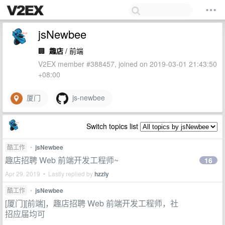
jsNewbee
🏢
趣店
/ 前端
V2EX member #388457, joined on 2019-03-01 21:43:50
+08:00
厦门
js-newbee
Switch topics list
酷工作
•
jsNewbee
趣店招聘 Web 前端开发工程师~
16
Apr 29, 2019 • Lastly replied by
hzzly
酷工作
•
jsNewbee
[厦门][前端]，趣店招聘 Web 前端开发工程师，社
招应届均可