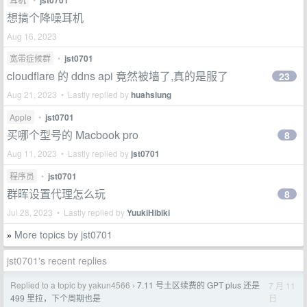
jst0701
想搞个降噪耳机
Aug 16, 2023
宽带症候群
•
jst0701
cloudflare 的 ddns api 竟然被墙了,真的是服了
23
Aug 21, 2023 • Lastly replied by
huahsiung
Apple
•
jst0701
买哪个型号的 Macbook pro
8
Aug 11, 2023 • Lastly replied by
jst0701
程序员
•
jst0701
群晖设置代理怎么玩
8
Jul 28, 2023 • Lastly replied by
YuukiHibiki
More topics by jst0701
»
jst0701's recent replies
Replied to a topic by yakun4566
7.11 号土区续费的 GPT plus 还是
7 月 11
›
日
499 里拉，下个周期也是