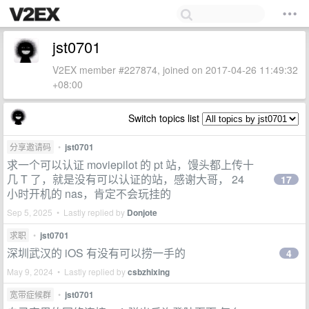
jst0701
V2EX member #227874, joined on 2017-04-26 11:49:32
+08:00
Switch topics list
分享邀请码
•
jst0701
求一个可以认证 moviepilot 的 pt 站，馒头都上传十
几 T 了，就是没有可以认证的站，感谢大哥， 24
17
小时开机的 nas，肯定不会玩挂的
Sep 5, 2025 • Lastly replied by
Donjote
求职
•
jst0701
深圳武汉的 iOS 有没有可以捞一手的
4
May 9, 2024 • Lastly replied by
csbzhixing
宽带症候群
•
jst0701